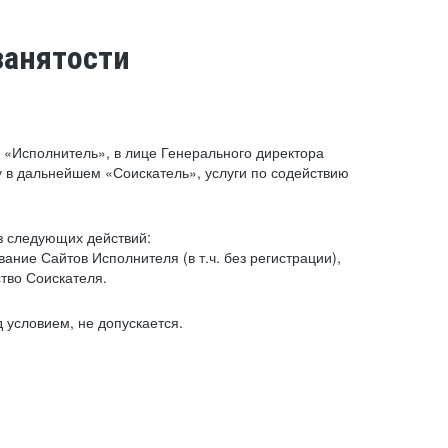
занятости
«Исполнитель», в лице Генерального директора
 в дальнейшем «Соискатель», услуги по содействию
з следующих действий:
ние Сайтов Исполнителя (в т.ч. без регистрации),
тво Соискателя.
 условием, не допускается.