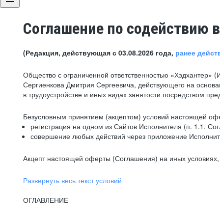
Соглашение по содействию в
(Редакция, действующая с 03.08.2026 года,
ранее дейст
Общество с ограниченной ответственностью «Хэдхантер» (
Сергиенкова Дмитрия Сергеевича, действующего на основа
в трудоустройстве и иных видах занятости посредством пр
Безусловным принятием (акцептом) условий настоящей офе
регистрация на одном из Сайтов Исполнителя (п. 1.1. Со
совершение любых действий через приложение Исполните
Акцепт настоящей оферты (Соглашения) на иных условиях, о
Развернуть весь текст условий
ОГЛАВЛЕНИЕ