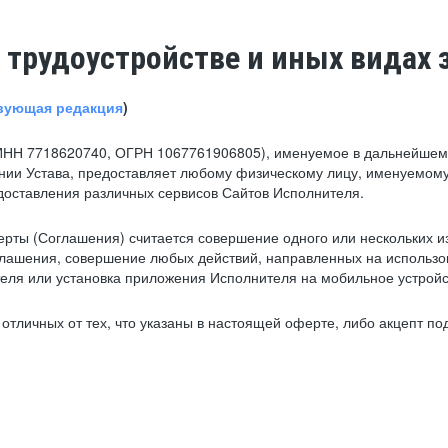
 трудоустройстве и иных видах 
вующая редакция
)
ИНН 7718620740, ОГРН 1067761906805), именуемое в дальнейшем 
нии Устава, предоставляет любому физическому лицу, именуемому
едоставления различных сервисов Сайтов Исполнителя.
рты (Соглашения) считается совершение одного или нескольких и
глашения, совершение любых действий, направленных на использова
ля или установка приложения Исполнителя на мобильное устройс
тличных от тех, что указаны в настоящей оферте, либо акцепт под