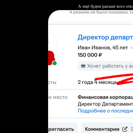
А ещё будем раньше всех отк