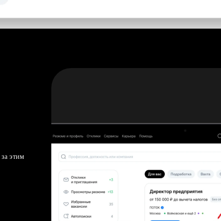
 за этим