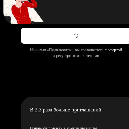
Нажимая «Подключить», вы соглашаетесь
с офертой
и регулярными платежами
В 2,3 раза больше приглашений
И шансов попасть в компанию мечты