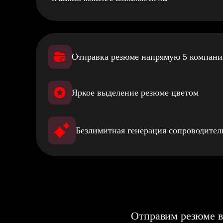
Отправка резюме напрямую 5 компан
Яркое выделение резюме цветом
Безлимитная генерация сопроводите
Отправим резюме в