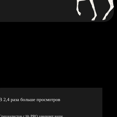
В 2,4 раза больше просмотров
Специалистов с hh PRO замечают чаще