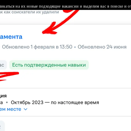
ликаться на их новые подходящие вакансии и выделим вас в поиске и о