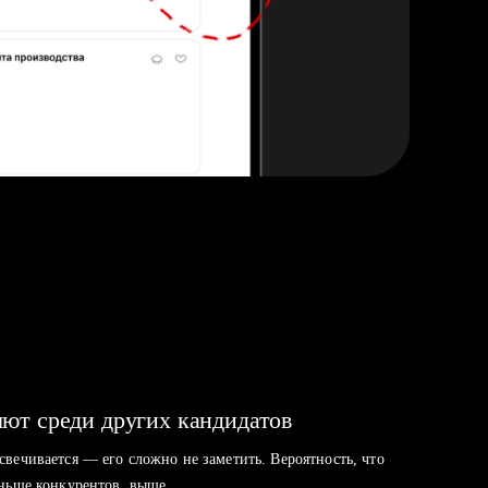
ют среди других кандидатов
свечивается — его сложно не заметить. Вероятность, что
аньше конкурентов, выше