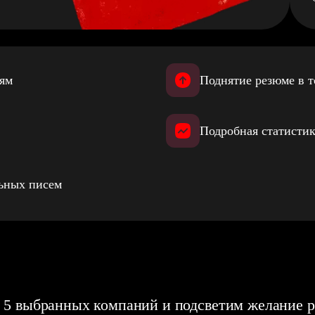
иям
Поднятие резюме в т
Подробная статистик
льных писем
 5 выбранных компаний и подсветим желание р