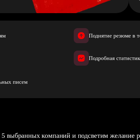
иям
Поднятие резюме в т
Подробная статистик
льных писем
 5 выбранных компаний и подсветим желание р