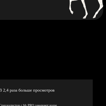
В 2,4 раза больше просмотров
Специалистов с hh PRO замечают чаще