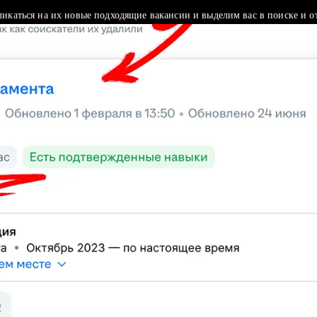
ликаться на их новые подходящие вакансии и выделим вас в поиске и о