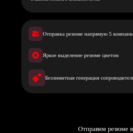
Отправка резюме напрямую 5 компан
Яркое выделение резюме цветом
Безлимитная генерация сопроводите
Отправим резюме в