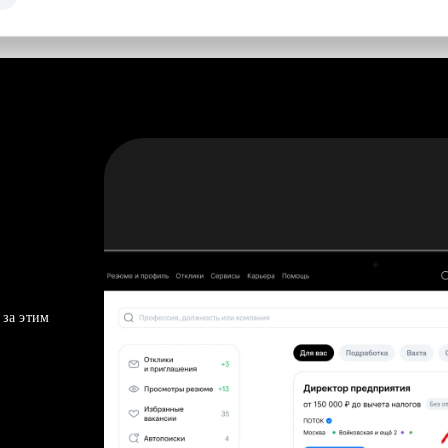
 за этим