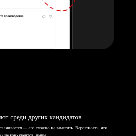
ют среди других кандидатов
свечивается — его сложно не заметить. Вероятность, что
аньше конкурентов, выше