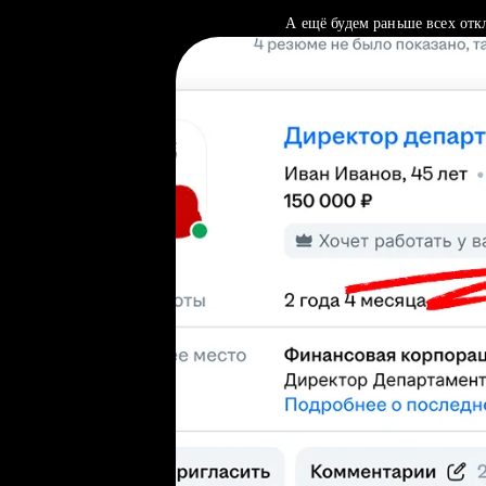
А ещё будем раньше всех отк