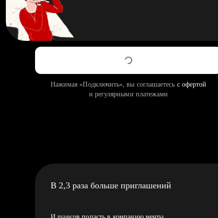
Нажимая «Подключить», вы соглашаетесь
с офертой
и регулярными платежами
В 2,3 раза больше приглашений
И шансов попасть в компанию мечты