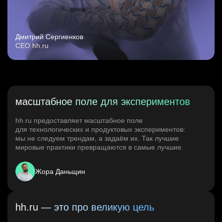
Дмитрий Сергиенков
CEO hh.ru
масштабное поле для экспериментов
hh.ru предоставляет масштабное поле
для технологических и продуктовых экспериментов:
мы не следуем трендам, а задаём их. Так лучшие
мировые практики превращаются в самые лучшие.
Жора Даньщин
hh.ru — это про великую цель