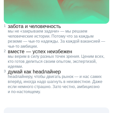
забота и человечность
мы не «закрываем задачи» — мы решаем
человеческие истории. Потому что за каждым
резюме — чьи‑то надежды. За каждой вакансией —
чьи‑то амбиции.
вместе — успех неизбежен
мы верим в силу разных точек зрения. Ценим всех,
кто готов делиться своим опытом, экспертизой,
идеями.
думай как headлайнер
headлайнеру, чтобы двигать рынок — и нас самих
вперёд, иногда надо шагнуть в неизвестное. Даже
если немного страшно. Зато честно, амбициозно
и по‑настоящему.