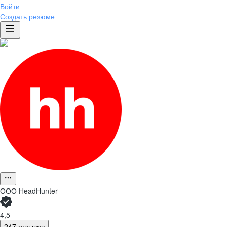
Войти
Создать резюме
ООО
HeadHunter
4,5
247 отзывов