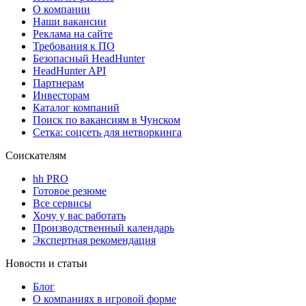
О компании
Наши вакансии
Реклама на сайте
Требования к ПО
Безопасный HeadHunter
HeadHunter API
Партнерам
Инвесторам
Каталог компаний
Поиск по вакансиям в Чунском
Сетка: соцсеть для нетворкинга
Соискателям
hh PRO
Готовое резюме
Все сервисы
Хочу у вас работать
Производственный календарь
Экспертная рекомендация
Новости и статьи
Блог
О компаниях в игровой форме