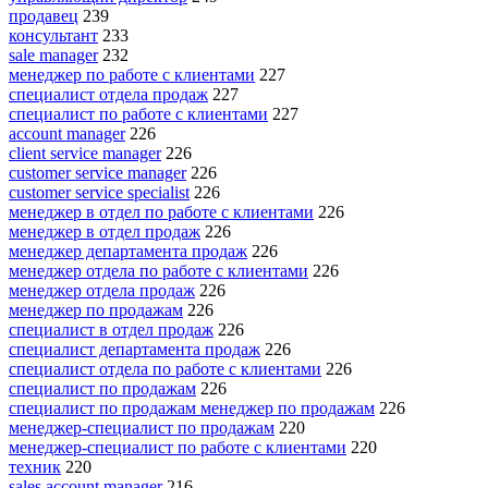
продавец
239
консультант
233
sale manager
232
менеджер по работе с клиентами
227
специалист отдела продаж
227
специалист по работе с клиентами
227
account manager
226
client service manager
226
customer service manager
226
customer service specialist
226
менеджер в отдел по работе с клиентами
226
менеджер в отдел продаж
226
менеджер департамента продаж
226
менеджер отдела по работе с клиентами
226
менеджер отдела продаж
226
менеджер по продажам
226
специалист в отдел продаж
226
специалист департамента продаж
226
специалист отдела по работе с клиентами
226
специалист по продажам
226
специалист по продажам менеджер по продажам
226
менеджер-специалист по продажам
220
менеджер-специалист по работе с клиентами
220
техник
220
sales account manager
216