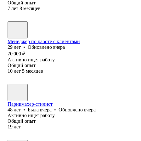
Общий опыт
7
лет
8
месяцев
Менеджер по работе с клиентами
29
лет
•
Обновлено
вчера
70 000
₽
Активно ищет работу
Общий опыт
10
лет
5
месяцев
Парикмахер-стилист
48
лет
•
Была
вчера
•
Обновлено
вчера
Активно ищет работу
Общий опыт
19
лет