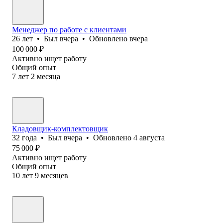
Менеджер по работе с клиентами
26
лет
•
Был
вчера
•
Обновлено
вчера
100 000
₽
Активно ищет работу
Общий опыт
7
лет
2
месяца
Кладовщик-комплектовщик
32
года
•
Был
вчера
•
Обновлено
4 августа
75 000
₽
Активно ищет работу
Общий опыт
10
лет
9
месяцев