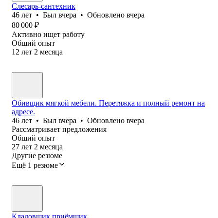
Слесарь-сантехник
46
лет
•
Был
вчера
•
Обновлено
вчера
80 000
₽
Активно ищет работу
Общий опыт
12
лет
2
месяца
Обивщик мягкой мебели. Перетяжка и полный ремонт на
адресе.
46
лет
•
Был
вчера
•
Обновлено
вчера
Рассматривает предложения
Общий опыт
27
лет
2
месяца
Другие резюме
Ещё 1 резюме
Кладовщик приёмщик