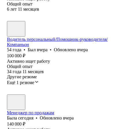
Общий опыт
6
лет
11
месяцев
Водитель персональный/Помощник-руководителя/
Компаньон
54
года
•
Был
вчера
•
Обновлено
вчера
100 000
₽
Активно ищет работу
Общий опыт
34
года
11
месяцев
Другие резюме
Ещё 1 резюме
Менеджер по продажам
Была
сегодня
•
Обновлено
вчера
140 000
₽