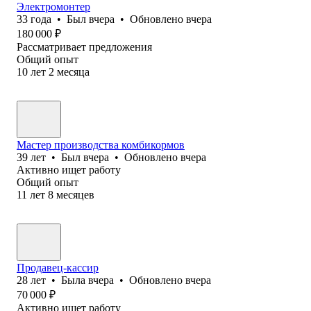
Электромонтер
33
года
•
Был
вчера
•
Обновлено
вчера
180 000
₽
Рассматривает предложения
Общий опыт
10
лет
2
месяца
Мастер производства комбикормов
39
лет
•
Был
вчера
•
Обновлено
вчера
Активно ищет работу
Общий опыт
11
лет
8
месяцев
Продавец-кассир
28
лет
•
Была
вчера
•
Обновлено
вчера
70 000
₽
Активно ищет работу