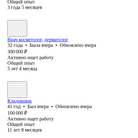
Общий опыт
3
года
5
месяцев
Врач косметолог, дерматолог
32
года
•
Была
вчера
•
Обновлено
вчера
300 000
₽
Активно ищет работу
Общий опыт
5
лет
4
месяца
Кладовщик
41
год
•
Был
вчера
•
Обновлено
вчера
100 000
₽
Активно ищет работу
Общий опыт
11
лет
8
месяцев