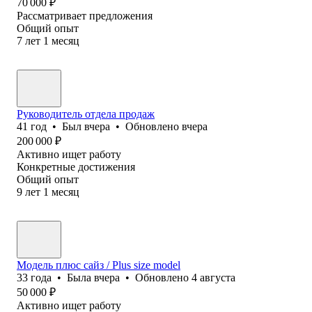
70 000
₽
Рассматривает предложения
Общий опыт
7
лет
1
месяц
Руководитель отдела продаж
41
год
•
Был
вчера
•
Обновлено
вчера
200 000
₽
Активно ищет работу
Конкретные достижения
Общий опыт
9
лет
1
месяц
Модель плюс сайз / Plus size model
33
года
•
Была
вчера
•
Обновлено
4 августа
50 000
₽
Активно ищет работу