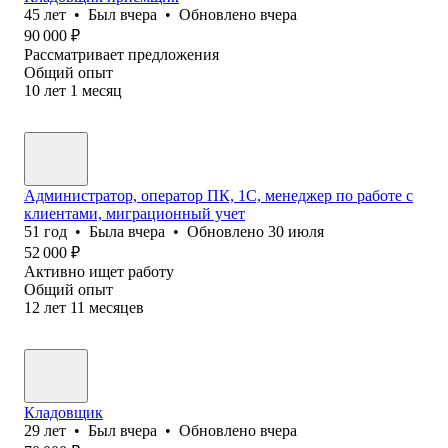
45
лет
•
Был
вчера
•
Обновлено
вчера
90 000
₽
Рассматривает предложения
Общий опыт
10
лет
1
месяц
Администратор, оператор ПК, 1С, менеджер по работе с
клиентами, миграционный учет
51
год
•
Была
вчера
•
Обновлено
30 июля
52 000
₽
Активно ищет работу
Общий опыт
12
лет
11
месяцев
Кладовщик
29
лет
•
Был
вчера
•
Обновлено
вчера